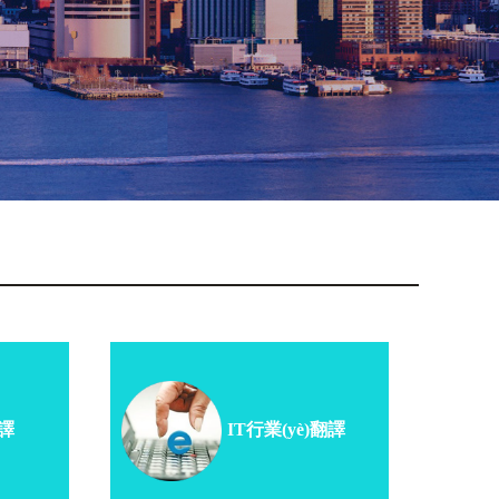
譯
IT行業(yè)翻譯