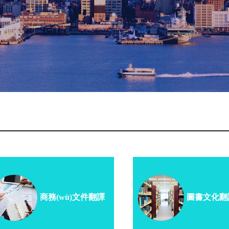
商務(wù)文件翻譯
圖書文化翻