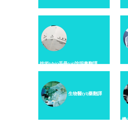
技術(shù)手冊(cè)說明書翻譯
生物醫(yī)藥翻譯
機