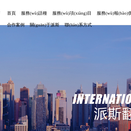
首頁
服務(wù)語種
服務(wù)項(xiàng)目
服務(wù)報(bào)價(
合作案例
關(guān)于派斯
聯(lián)系方式