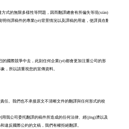
的無限多樣性等問題，因而翻譯總會有所偏失等現(xiàn)
，同時說明待譯稿件的專業(yè)背景情況以及譯稿的用途，使譯員在翻
到激烈的國際競爭中去，此刻任何企業(yè)都會更加注重公司的形
，所以請重視您的宣傳資料。
何法律責任。我們也不承接原文不清晰文件的翻譯與任何形式的校
利用我公司委托翻譯的稿件所造成的任何法律、經(jīng)濟以及
ī)和違反國際公約的文稿，我們有權拒絕翻譯。