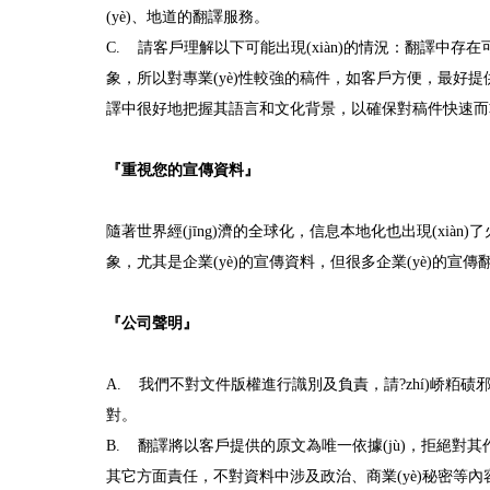
(yè)、地道的翻譯服務。
C. 請客戶理解以下可能出現(xiàn)的情況：翻譯中存在
象，所以對專業(yè)性較強的稿件，如客戶方便，最好提
譯中很好地把握其語言和文化背景，以確保對稿件快速而
『重視您的宣傳資料』
隨著世界經(jīng)濟的全球化，信息本地化也出現(xià
象，尤其是企業(yè)的宣傳資料，但很多企業(yè)的宣傳翻
『公司聲明』
A. 我們不對文件版權進行識別及負責，請?zh
對。
B. 翻譯將以客戶提供的原文為唯一依據(jù)，拒絕對其作任
其它方面責任，不對資料中涉及政治、商業(yè)秘密等內容