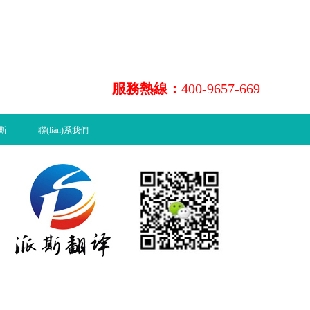
服務熱線：
400-9657-669
斯
聯(lián)系我們