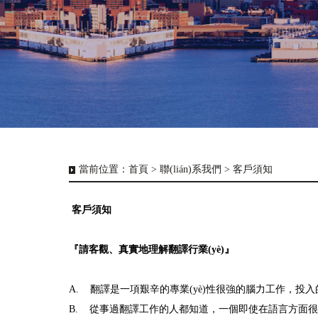
當前位置：
首頁
>
聯(lián)系我們
>
客戶須知
客戶須知
『請客觀、真實地理解翻譯行業(yè)』
A. 翻譯是一項艱辛的專業(yè)性很強的腦力工作
B. 從事過翻譯工作的人都知道，一個即使在語言方面很優